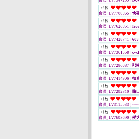
會員[ LV7347285 ]
BU
相貌
會員[ LV7708865 ]
快
相貌
會員[ LV7626851 ]
Ieo
相貌
會員[ LV7428741 ]
608
相貌
會員[ LV7361558 ]
cvc
相貌
會員[ LV7286087 ]
那
相貌
會員[ LV7414906 ]
抽
相貌
會員[ LV7292310 ]
路
相貌
會員[ LV3115533 ]
-----
相貌
會員[ LV7698690 ]
變