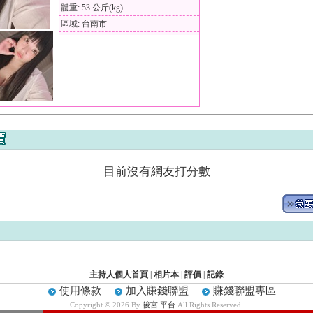
體重: 53 公斤(kg)
區域: 台南市
目前沒有網友打分數
主持人個人首頁
|
相片本
|
評價
|
記錄
使用條款
加入賺錢聯盟
賺錢聯盟專區
Copyright © 2026 By
後宮 平台
All Rights Reserved.